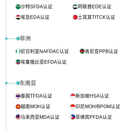
沙特SFDA认证
阿联酋EDE认证
埃及EDA认证
土耳其TITCK认证
非洲
尼日利亚NAFDAC认证
肯尼亚PPB认证
埃塞俄比亚EFDA认证
东南亚
泰国TFDA认证
新加坡HSA认证
越南MOH认证
印尼MOH/BPOM认证
马来西亚MDA认证
菲律宾PFDA认证