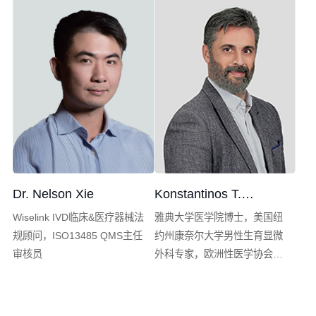
门首席执行官
Dr. Nelson Xie
Konstantinos T.
Makarounis
Wiselink IVD临床&医疗器械法
雅典大学医学院博士，美国纽
规顾问，ISO13485 QMS主任
约州康奈尔大学男性生育显微
审核员
外科专家，欧洲性医学协会成
员