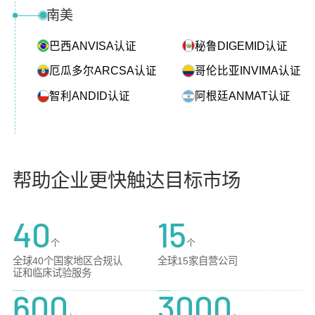
南美
巴西ANVISA认证
秘鲁DIGEMID认证
厄瓜多尔ARCSA认证
哥伦比亚INVIMA认证
智利ANDID认证
阿根廷ANMAT认证
帮助企业更快触达目标市场
40
15
个
个
全球40个国家地区合规认
全球15家自营公司
证和临床试验服务
600
3000