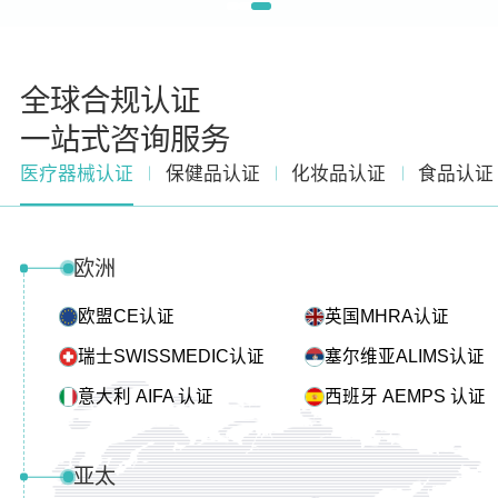
全球合规认证
一站式咨询服务
医疗器械认证
保健品认证
化妆品认证
食品认证
欧洲
欧盟CE认证
英国MHRA认证
瑞士SWISSMEDIC认证
塞尔维亚ALIMS认证
意大利 AIFA 认证
西班牙 AEMPS 认证
亚太