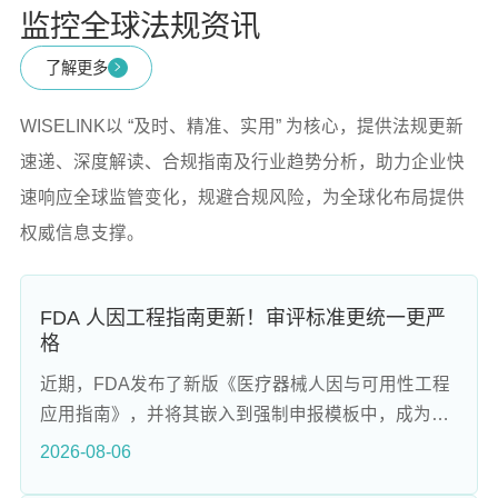
监控全球法规资讯
了解更多
WISELINK以 “及时、精准、实用” 为核心，提供法规更新
速递、深度解读、合规指南及行业趋势分析，助力企业快
速响应全球监管变化，规避合规风险，为全球化布局提供
权威信息支撑。
FDA 人因工程指南更新！审评标准更统一更严
格
近期，FDA发布了新版《医疗器械人因与可用性工程
应用指南》，并将其嵌入到强制申报模板中，成为合
规硬标准。该指南首次发布于2016年，并在2026年8
2026-08-06
月进行了重大修订，旨在统一和严格化审评标准。新