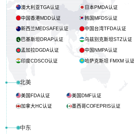
澳大利亚TGA认证
日本PMDA认证
中国香港MDD认证
韩国MFDS认证
新西兰MEDSAFE认证
中国台湾TFDA认证
巴基斯坦DRAP认证
乌兹别克斯坦STZ认证
孟加拉DGDA认证
中国NMPA认证
印度CDSCO认证
哈萨克斯坦 FMXM 认
北美
美国FDA认证
美国DMF认证
加拿大HC认证
墨西哥COFEPRIS认证
中东