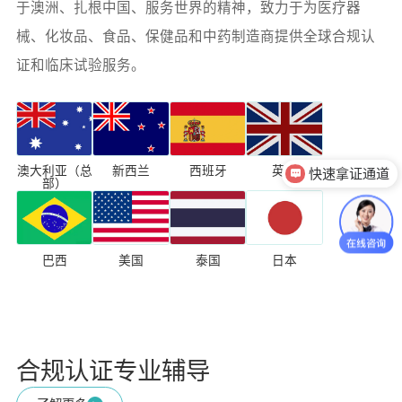
于澳洲、扎根中国、服务世界的精神，致力于为医疗器
械、化妆品、食品、保健品和中药制造商提供全球合规认
证和临床试验服务。
澳大利亚（总
新西兰
西班牙
英国
快速拿证通道
部）
巴西
美国
泰国
日本
合规认证专业辅导