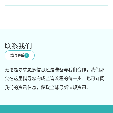
联系我们
填写表单
无论是寻求更多信息还是准备与我们合作，我们都
会在这里指导您完成监管流程的每一步。也可订阅
我们的资讯信息，获取全球最新法规资讯。