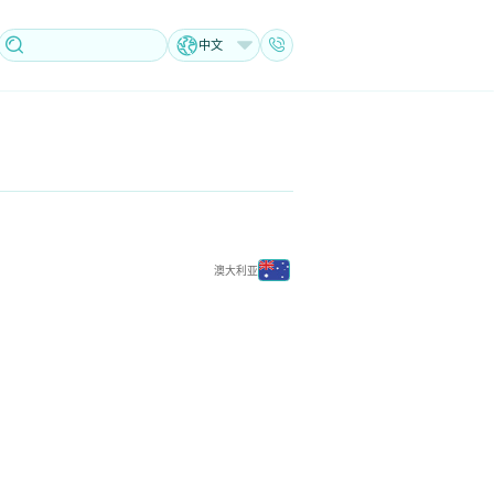
中文
澳大利亚