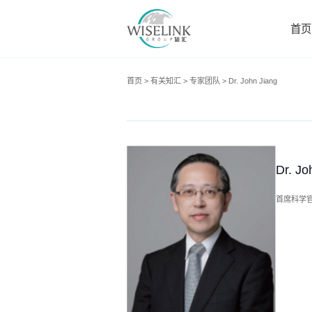
首页
首页
>
有关知汇
>
专家团队
>
Dr. John Jiang
Dr. Jo
首席科学