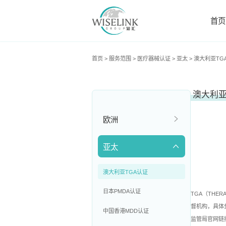
首页
首页
>
服务范围
>
医疗器械认证
>
亚太
>
澳大利亚TG
澳大利
欧洲
亚太
澳大利亚TGA认证
日本PMDA认证
TGA（THE
督机构，具体
中国香港MDD认证
监管局官网链