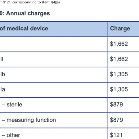
er: $121, corresponding to Item 7(4)(a)