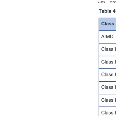
Class I – oth