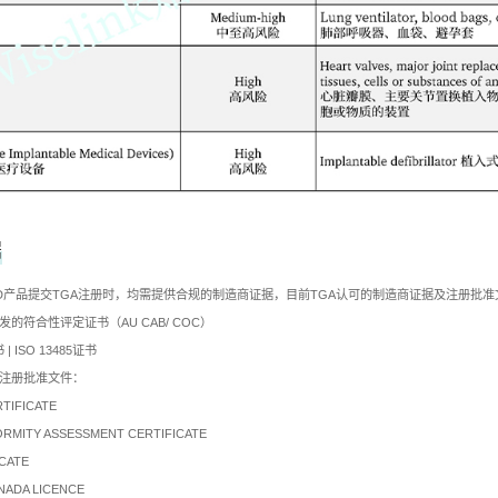
据
VD产品提交TGA注册时，均需提供合规的制造商证据，目前TGA认可的制造商证据及注册批
发的符合性评定证书（AU CAB/ COC）
| ISO 13485证书
外注册批准文件：
RTIFICATE
ORMITY ASSESSMENT CERTIFICATE
ICATE
NADA LICENCE