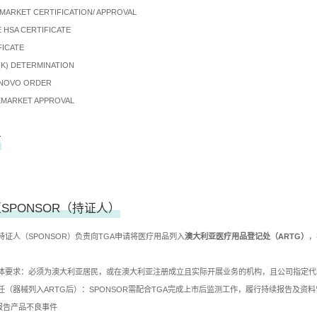
 MARKET CERTIFICATION/ APPROVAL
 HSA CERTIFICATE
FICATE
0(K) DETERMINATION
E NOVO ORDER
REMARKET APPROVAL
言
SPONSOR（持证人）
持证人（SPONSOR）负责向TGA申请将医疗用品列入
澳大利亚医疗用品登记处（ARTG）
，
R主体要求：必须为澳大利亚居民，或在澳大利亚注册成立且实际开展业务的机构，且公司指定
任（器械列入ARTG后）：SPONSOR需配合TGA完成上市后监测工作，履行持续报告及资
A报告产品不良事件