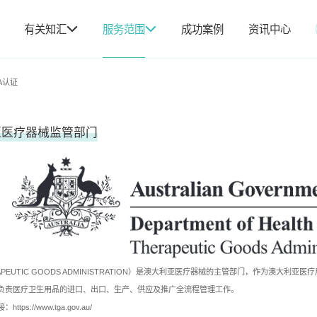
有关知汇
服务范围
成功案例
资讯中心
A认证
亚医疗器械监管部门
RAPEUTIC GOODS ADMINISTRATION）是澳大利亚医疗器械的主管部门，作为澳
负责医疗卫生用品的进口、出口、生产、供应及推广全流程管理工作。
接：
https://www.tga.gov.au/