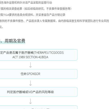
GA报告海外监管机构针对该产品采取的监管行动
商开展的相关调查结果（如后续临床研究、不良事件审查报告等）
处获取TGA要求的各类合规资料，并妥善留存产品分销记录
有收到的不良事件报告、产品投诉录入专属数据库，由内部临床医生和科学家团队进行专业风
见。
程、周期及官费