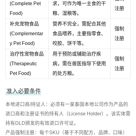
(Complete Pet
求，可作为唯一主食的干
注册
Food)
粮、湿粮等。
补充宠物食品
营养不完全，需配合其他
强制
(Complementar
食品喂养，主要指零食、
注册
y Pet Food)
咬胶、饼干等。
治疗性宠物食品
用于预防或辅助治疗疾
强制
(Therapeutic
病，需在兽医指导下使用
注册
Pet Food)
的处方粮。
准入必要条件
本地进口商/持证人：必须有一家泰国本地公司作为产品的
进口商和注册证书的持有人（License Holder）。该实体需
持有DLD颁发的有效进口许可证。
产品强制注册：每个SKU（基于不同配方、品牌、口味）