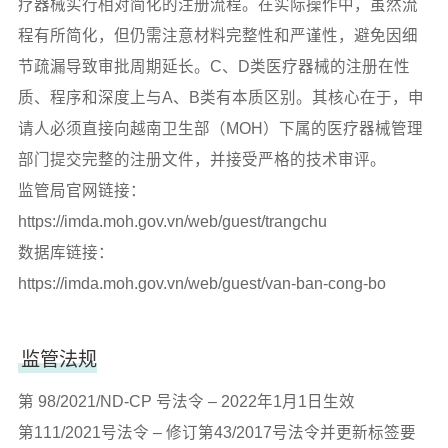
疗器械实行相对简化的注册流程。在实际操作中，虽然流
程有所简化，但仍需注意材料完整性和严谨性，避免因细
节疏漏导致审批周期延长。C、D类医疗器械的注册在性
质、程序和深度上与A、B类有本质区别。其核心在于，申
请人必须直接向越南卫生部（MOH）下属的医疗器械管理
部门提交完整的注册文件，并接受严格的技术审评。
监管局官网链接：
https://imda.moh.gov.vn/web/guest/trangchu
数据库链接：
https://imda.moh.gov.vn/web/guest/van-ban-cong-bo
监管法规
第 98/2021/ND-CP 号法令 – 2022年1月1日生效
第111/2021号法令 – 修订第43/2017号法令并更新标签要