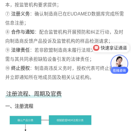
本，按监管机构要求提供；
⑦
注册义务
：确认制造商已在EUDAMED数据库完成所需
信息注册；
⑧
合作与通知
：配合监管机构开展预防和纠正行动，及时
向制造商反馈产品投诉及监管机构的样品检测请求；
快速拿证通道
⑨
法律责任
：若非欧盟制造商未履行法规义务，授权代表
产品注册法规
需与其共同承担缺陷设备引发的法律责任；
⑩
终止授权
：制造商违反义务时，授权代表可终止授权，
并立即通知所在地成员国及相关认证机构。
注册流程、周期及官费
一、注册流程