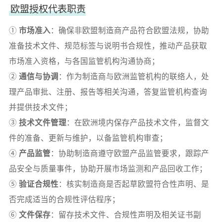
欧盟授权代表职责
①
市场准入
：确保非欧盟制造商产品符合欧盟法规，协助
准备技术文件、规范标签与说明书合规性，推动产品获取
市场准入资格，与各国监管机构沟通协商；
②
通信与协调
：作为制造商与欧洲监管机构的联络人，处
理产品审批、注册、报告等相关沟通，答复监管机构查询
并提供技术文件；
③
技术文件管理
：在欧洲境内保存产品技术文件，监督文
件的准备、更新与维护，以备监管机构审查；
④
产品监管
：协助制造商遵守欧盟产品监管要求，跟踪产
品安全与质量事件，协助开展市场监测和产品回收工作；
⑤
验证合规性
：核实制造商是否起草欧盟符合性声明、是
否完成适当的合规性评估程序；
⑥
文件保存
：留存技术文件、合规性声明及相关证书副