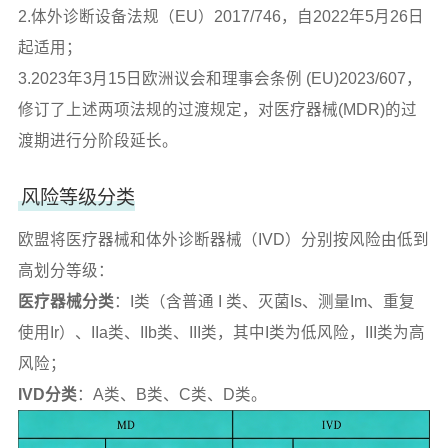
2.体外诊断设备法规（EU）2017/746，自2022年5月26日
起适用；
3.2023年3月15日欧洲议会和理事会条例 (EU)2023/607，
修订了上述两项法规的过渡规定，对医疗器械(MDR)的过
渡期进行分阶段延长。
风险等级分类
欧盟将医疗器械和体外诊断器械（IVD）分别按风险由低到
高划分等级：
医疗器械分类
：I类（含普通 I 类、灭菌Is、测量Im、重复
使用Ir）、IIa类、IIb类、III类，其中I类为低风险，III类为高
风险；
IVD分类
：A类、B类、C类、D类。