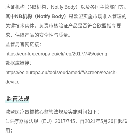
验证机构（NB机构，Notify Body）以及各国主管部门等。
其中
NB机构（Notify Body）
是欧盟实施市场准入管理的
关键技术实体，负责审核验证产品是否符合欧盟指令要
求，保障产品的安全性与质量。
监管局官网链接：
https://eur-lex.europa.eu/eli/reg/2017/745/oj/eng
数据库链接：
https://ec.europa.eu/tools/eudamed/#/screen/search-
device
监管法规
欧盟医疗器械核心监管法规及实施时间如下：
1.医疗器械法规（EU）2017/745，自2021年5月26日起适
用；