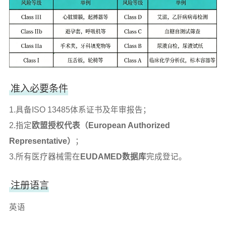
准入必要条件
1.具备ISO 13485体系证书及年审报告；
2.指定
欧盟授权代表（European Authorized
Representative）
；
3.所有医疗器械需在
EUDAMED数据库
完成登记。
注册语言
英语