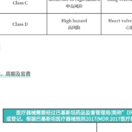
言
程、周期及官费