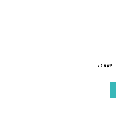
2. 注册官费