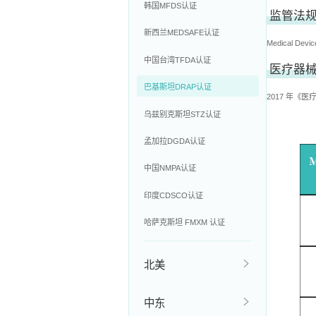
韩国MFDS认证
监管法
新西兰MEDSAFE认证
Medical Devic
中国台湾TFDA认证
医疗器械
巴基斯坦DRAP认证
2017 年《
乌兹别克斯坦STZ认证
孟加拉DGDA认证
中国NMPA认证
印度CDSCO认证
哈萨克斯坦 FMXM 认证
北美
中东