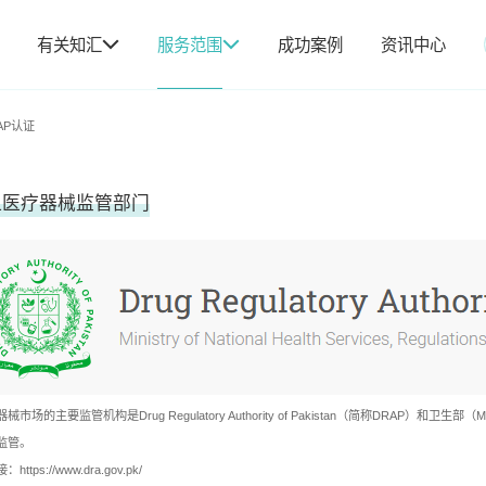
有关知汇
服务范围
成功案例
资讯中心
AP认证
坦医疗器械监管部门
市场的主要监管机构是Drug Regulatory Authority of Pakistan（简称DRAP
监管。
接：
https://www.dra.gov.pk/