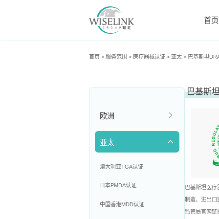
首页
首页
>
服务范围
>
医疗器械认证
>
亚太
>
巴基斯坦DR
巴基斯
欧洲
亚太
澳大利亚TGA认证
日本PMDA认证
巴基斯坦医疗器械
制造、进出口
中国香港MDD认证
监管局官网链