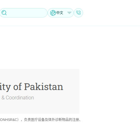
中文
）和卫生部（MONHSR&C），负责医疗设备及体外诊断物品的注册、