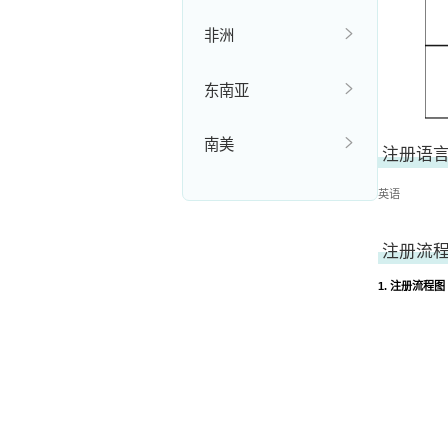
非洲
东南亚
南美
注册语
英语
注册流
1. 注册流程图