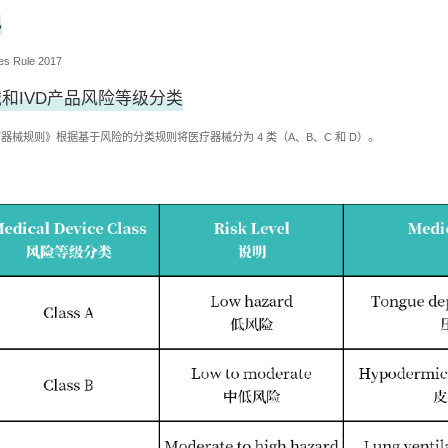
规
es Rule 2017
和IVD产品风险等级分类
医疗器械规则》根据基于风险的分类规则将医疗器械分为 4 类（A、B、C 和 D）。