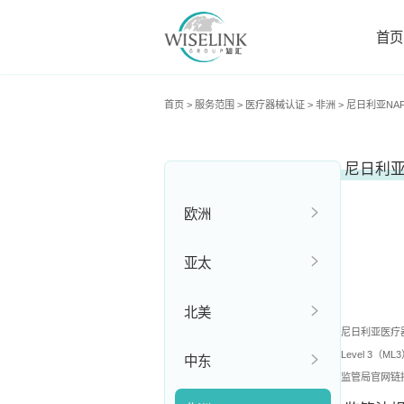
首页
首页
>
服务范围
>
医疗器械认证
>
非洲
>
尼日利亚NA
尼日利
欧洲
亚太
北美
尼日利亚医疗器械由
Level 
中东
监管局官网链