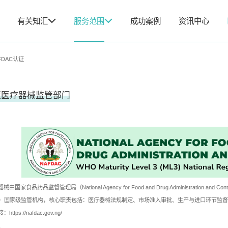
有关知汇
服务范围
成功案例
资讯中心
FDAC认证
亚医疗器械监管部门
国家食品药品监督管理局（National Agency for Food and Drug Administration and
3（ML3）国家级监管机构，核心职责包括：医疗器械法规制定、市场准入审批、生产与进口环节
接：
https://nafdac.gov.ng/