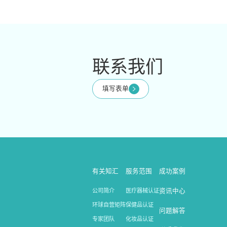
联系我们
填写表单
有关知汇
服务范围
成功案例
公司简介
医疗器械认证
资讯中心
环球自营矩阵
保健品认证
问题解答
专家团队
化妆品认证