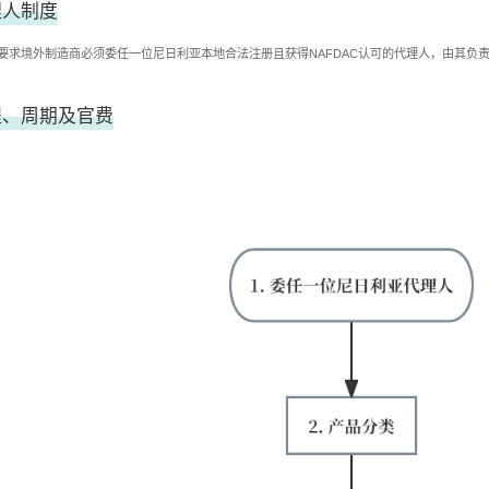
理人制度
强制要求境外制造商必须委任一位尼日利亚本地合法注册且获得NAFDAC认可的代理人，由其负
程、周期及官费