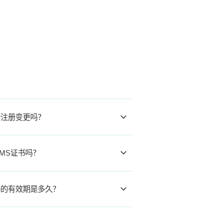
行注册变更吗？
MS证书吗？
书的有效期是多久？