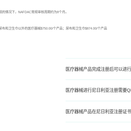
规的情况下，NAFDAC常规审核周期约为8个月。
布和卫生巾以外的医疗器械$750.00/个产品；尿布和卫生巾$874.00/个产品
医疗器械产品完成注册后可以进
医疗器械进行尼日利亚注册需要Q
医疗器械产品在尼日利亚注册证