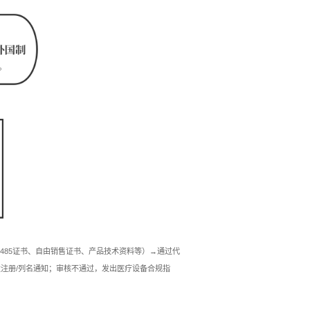
3485证书、自由销售证书、产品技术资料等）→通过代
发注册/列名通知；审核不通过，发出医疗设备合规指