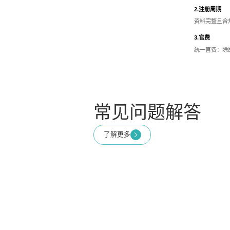
2.注册周期
资料完整且合
3.官费
统一官费：除尿
常见问题解答
了解更多