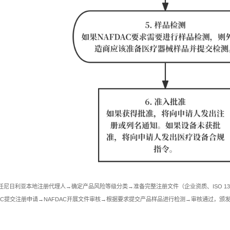
任尼日利亚本地注册代理人→确定产品风险等级分类→准备完整注册文件（企业资质、ISO 1
DAC提交注册申请→NAFDAC开展文件审核→根据要求提交产品样品进行检测→审核通过，颁