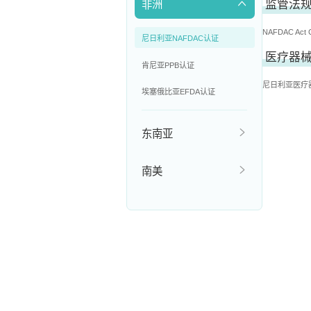
监管法
非洲
NAFDAC Act 
尼日利亚NAFDAC认证
医疗器械
肯尼亚PPB认证
尼日利亚医疗器械
埃塞俄比亚EFDA认证
东南亚
南美