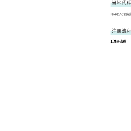
当地代
NAFDAC
注册流
1.注册流程