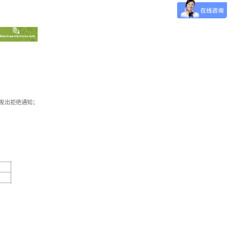
内发出拒绝通知；