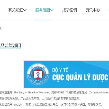
有关知汇
服务范围
成功案例
资讯中心
证
妆品监管部门
生部（Ministry of Health of Vietnam，简称MOH）下属的药品管理局（Drug Administ
请的接收与处理、产品合规性审查、上市后市场监督及不良反应监测。
化妆品指令（ACD），所有化妆品必须完成注册后，方可在越南境内进口、分销和销售。