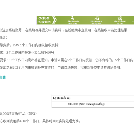
业注册系统账号→在线填写并提交申请资料→在线缴纳审查费用→在线接收申请处理结果
节点：
缴费后，DAV 1个工作日内确认接收资料；
要求：3个工作日内签发化妆品收据编号；
合要求：5个工作日内发出补正通知，申请人需在5个工作日内反馈；仍不合格的，5个工作日
知发出之日起3个月内未收到补充文件的，申请自动失效，需重新提交申请并缴纳费用。
与官费
00,000越南盾/产品（如有）
方收到费用后4-16个工作日，具体时间以实际处理为准。