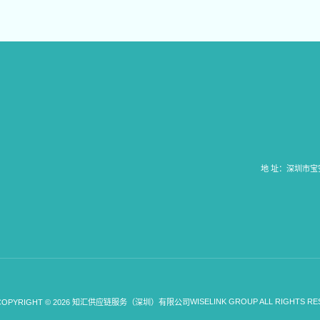
地 址：深圳市宝安
WISELINK GROUP ALL RIGHTS RE
COPYRIGHT © 2026 知汇供应链服务（深圳）有限公司