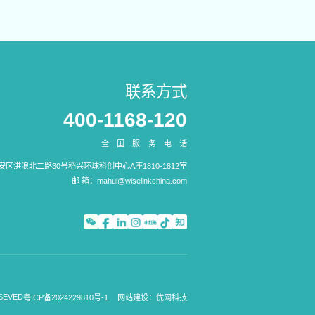
联系方式
400-1168-120
全国服务电话
区洪浪北二路30号稻兴环球科创中心A座1810-1812室
邮 箱：
mahui@wiselinkchina.com
SEVED
粤ICP备2024229810号-1
网站建设：优网科技