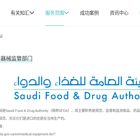
有关知汇
服务范围
成功案例
资讯中心
证
疗器械监管部门
是Saudi Food & Drug Authority（简称SFDA）。其主要职责是规范、监督和监
规范，无论它们是进口的还是在当地生产的。
接：
da.gov.sa/en/medical-equipment-list?