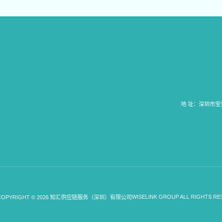
地 址：深圳市宝安
WISELINK GROUP ALL RIGHTS RE
COPYRIGHT © 2026 知汇供应链服务（深圳）有限公司