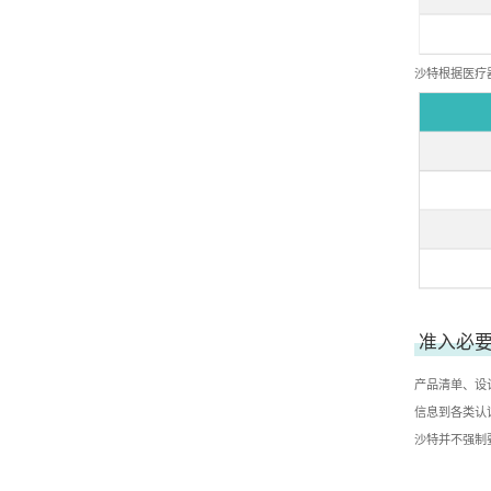
沙特根据医疗
准入必
产品清单、设
信息到各类认
沙特并不强制