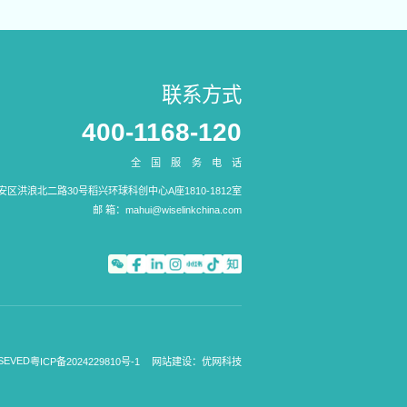
联系方式
400-1168-120
全国服务电话
区洪浪北二路30号稻兴环球科创中心A座1810-1812室
邮 箱：
mahui@wiselinkchina.com
SEVED
粤ICP备2024229810号-1
网站建设：优网科技