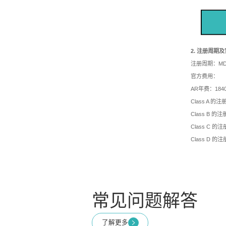
2. 注册周期
注册周期：M
官方费用：
AR年费：184
Class A 的注
Class B 的
Class C 的
Class D 的
常见问题解答
了解更多