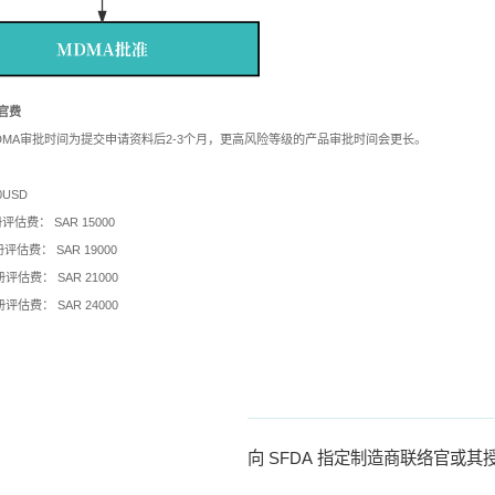
及官费
DMA审批时间为提交申请资料后2-3个月，更高风险等级的产品审批时间会更长。
0USD
册评估费： SAR 15000
注册评估费： SAR 19000
注册评估费： SAR 21000
注册评估费： SAR 24000
向 SFDA 指定制造商联络官或