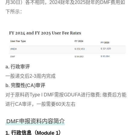
月30日）各不相同，2024财年及2025财年的DMF费用如
下所示：
a. 行政审评
一般递交后2-3周内完成
b. 完整性(CA)审评
对于原料药Type I DMF需按GDUFA进行缴费; 缴费后方能
进行CA审评，一般需要60天左右
DMF申报资料内容简介
1. 行政信息（Module 1）