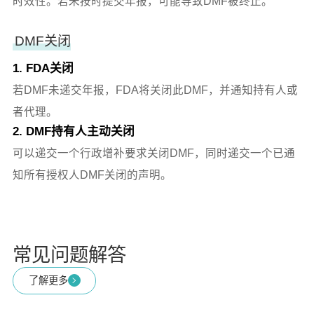
时效性。若未按时提交年报，可能导致DMF被终止。
DMF关闭
1. FDA关闭
若DMF未递交年报，FDA将关闭此DMF，并通知持有人或
者代理。
2. DMF持有人主动关闭
可以递交一个行政增补要求关闭DMF，同时递交一个已通
知所有授权人DMF关闭的声明。
常见问题解答
了解更多