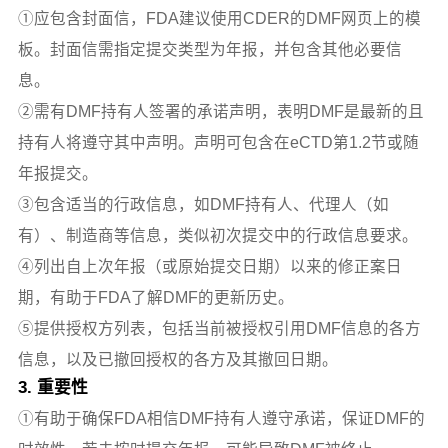
①应包含封面信，FDA建议使用CDER的DMF网页上的模
板。封面信需指定提交类型为年报，并包含其他必要信
息。
②需有DMF持有人签署的承诺声明，表明DMF是最新的且
持有人将遵守其中声明。声明可包含在eCTD第1.2节或随
年报提交。
③包含适当的行政信息，如DMF持有人、代理人（如
有）、制造商等信息，类似初次提交中的行政信息要求。
④列出自上次年报（或原始提交日期）以来的修正案日
期，有助于FDA了解DMF的更新历史。
⑤提供授权方列表，包括当前被授权引用DMF信息的各方
信息，以及已撤回授权的各方及其撤回日期。
3. 重要性
①有助于确保FDA相信DMF持有人遵守承诺，保证DMF的