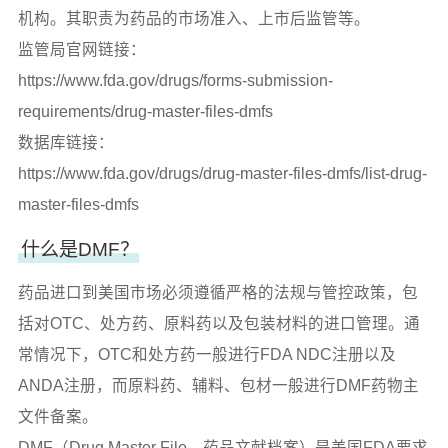
机构。其职责为药品的市场准入、上市后监管等。
监管局官网链接：
https://www.fda.gov/drugs/forms-submission-
requirements/drug-master-files-dmfs
数据库链接：
https://www.fda.gov/drugs/drug-master-files-dmfs/list-drug-
master-files-dmfs
什么是DMF？
药品进口到美国市场必须遵循严格的法规与管控政策，包
括对OTC、处方药、原料药以及包装材料的进口管理。通
常情况下，OTC和处方药一般进行FDA NDC注册以及
ANDA注册，而原料药、辅料、包材一般进行DMF药物主
文件备案。
DMF（Drug Master File，药品文献档案）是美国FDA要求