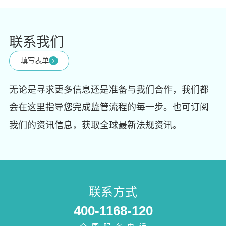
联系我们
填写表单
无论是寻求更多信息还是准备与我们合作，我们都
会在这里指导您完成监管流程的每一步。也可订阅
我们的资讯信息，获取全球最新法规资讯。
联系方式
400-1168-120