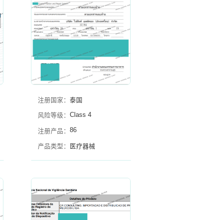
注册国家：
泰国
Class 4
风险等级：
86
注册产品：
产品类型：
医疗器械