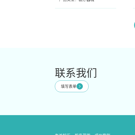
联系我们
填写表单