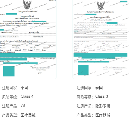
注册国家：
泰国
注册国家：
泰国
Class 4
Class 3
风险等级：
风险等级：
78
注册产品：
注册产品：
隐形眼镜
产品类型：
医疗器械
产品类型：
医疗器械