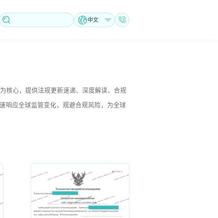
中文
实用” 为核心，提供法规更新速递、深度解读、合规
速响应全球监管变化，规避合规风险，为全球