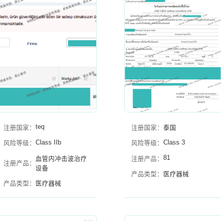
teq
注册国家：
注册国家：
泰国
Class IIb
Class 3
风险等级：
风险等级：
81
血管内冲击波治疗
注册产品：
注册产品：
设备
产品类型：
医疗器械
产品类型：
医疗器械