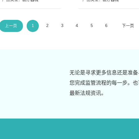
上一页
1
2
3
4
5
6
下一页
无论是寻求更多信息还是准备
您完成监管流程的每一步。也
最新法规资讯。