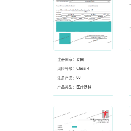
注册国家：
泰国
Class 4
风险等级：
88
注册产品：
产品类型：
医疗器械