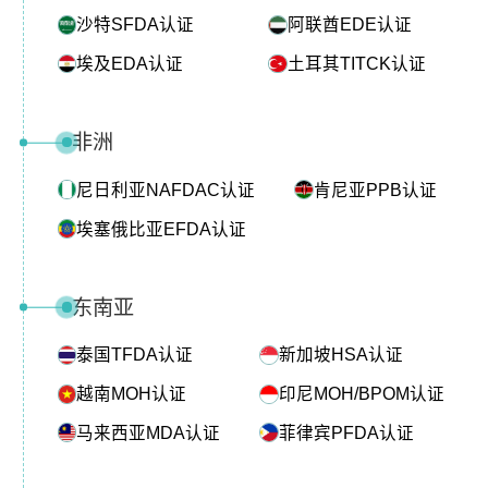
沙特SFDA认证
阿联酋EDE认证
埃及EDA认证
土耳其TITCK认证
非洲
尼日利亚NAFDAC认证
肯尼亚PPB认证
埃塞俄比亚EFDA认证
东南亚
泰国TFDA认证
新加坡HSA认证
越南MOH认证
印尼MOH/BPOM认证
马来西亚MDA认证
菲律宾PFDA认证