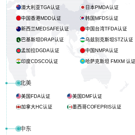
澳大利亚TGA认证
日本PMDA认证
中国香港MDD认证
韩国MFDS认证
新西兰MEDSAFE认证
中国台湾TFDA认证
巴基斯坦DRAP认证
乌兹别克斯坦STZ认证
孟加拉DGDA认证
中国NMPA认证
印度CDSCO认证
哈萨克斯坦 FMXM 认
北美
美国FDA认证
美国DMF认证
加拿大HC认证
墨西哥COFEPRIS认证
中东