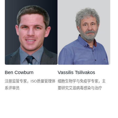
域
Ben Cowburn
Vassilis Tsilivakos
注册监管专家，ISO质量管理体
细胞生物学与免疫学专家，主
系评审员
要研究艾滋病毒感染与治疗