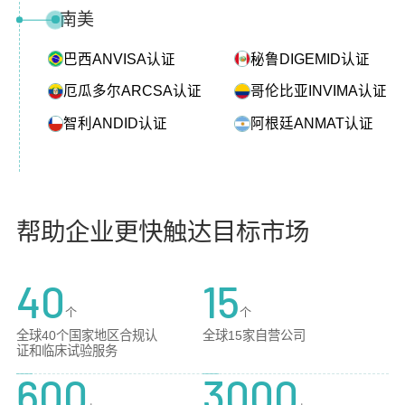
南美
巴西ANVISA认证
秘鲁DIGEMID认证
厄瓜多尔ARCSA认证
哥伦比亚INVIMA认证
智利ANDID认证
阿根廷ANMAT认证
帮助企业更快触达目标市场
40
15
个
个
全球40个国家地区合规认
全球15家自营公司
证和临床试验服务
600
3000