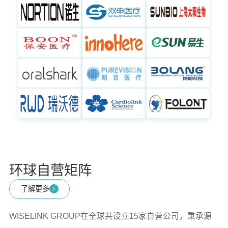
环球自营矩阵
了解更多
WISELINK GROUP在全球共设立15家自营公司，秉承源