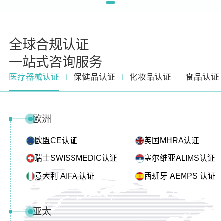
全球合规认证
一站式咨询服务
医疗器械认证
保健品认证
化妆品认证
食品认证
欧洲
欧盟CE认证
英国MHRA认证
瑞士SWISSMEDIC认证
塞尔维亚ALIMS认证
意大利 AIFA 认证
西班牙 AEMPS 认证
亚太